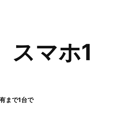
、スマホ1
有まで1台で