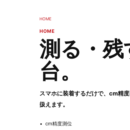
HOME
HOME
測る・残
台。
スマホに装着するだけで、cm精度
扱えます。
cm精度測位